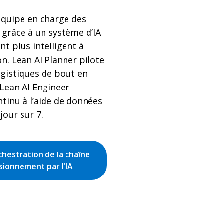
équipe en charge des
 grâce à un système d’IA
nt plus intelligent à
n. Lean AI Planner pilote
ogistiques de bout en
Lean AI Engineer
ntinu à l’aide de données
jour sur 7.
chestration de la chaîne
sionnement par l'IA