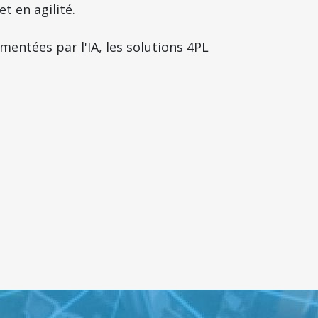
t en agilité.
entées par l'IA, les solutions 4PL