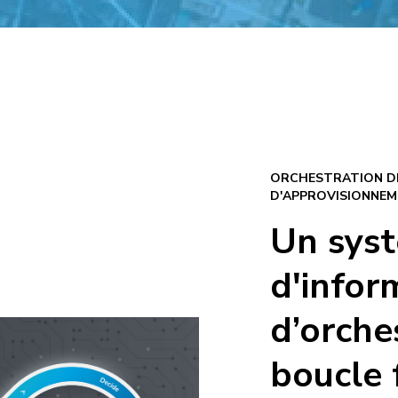
ORCHESTRATION DE
D'APPROVISIONNEM
Un sys
d'infor
d’orche
boucle