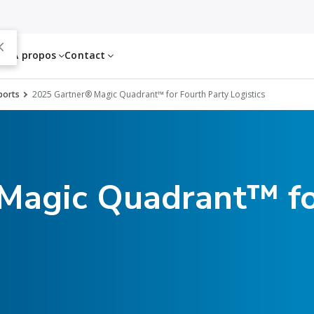
es
À propos
Contact
ports
2025 Gartner® Magic Quadrant™ for Fourth Party Logistics
Magic Quadrant™ fo