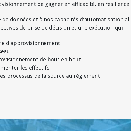
visionnement de gagner en efficacité, en résilience e
de données et à nos capacités d'automatisation alim
ectives de prise de décision et une exécution qui :
îne d'approvisionnement
seau
provisionnement de bout en bout
menter les effectifs
s processus de la source au règlement