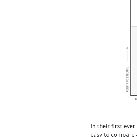
In their first ev
easy to compare 4