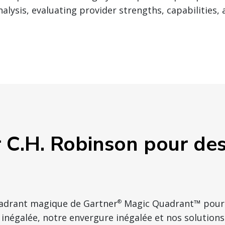
lysis, evaluating provider strengths, capabilities, 
r C.H. Robinson pour de
adrant magique de Gartner
Magic Quadrant™ pour l
®
inégalée, notre envergure inégalée et nos solution