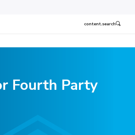
content.search
r Fourth Party