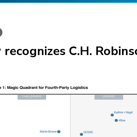
recognizes C.H. Robins
®