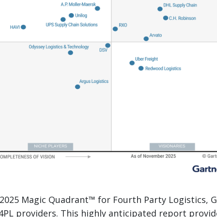
er 2025 Magic Quadrant™ for Fourth Party Logistics, 
PL providers. This highly anticipated report provid