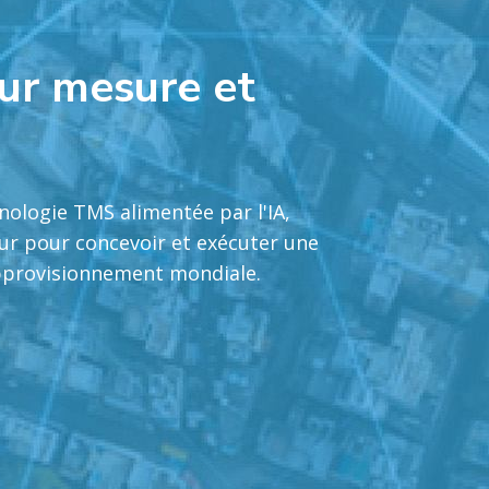
sur mesure et
ologie TMS alimentée par l'IA,
eur pour concevoir et exécuter une
approvisionnement mondiale.