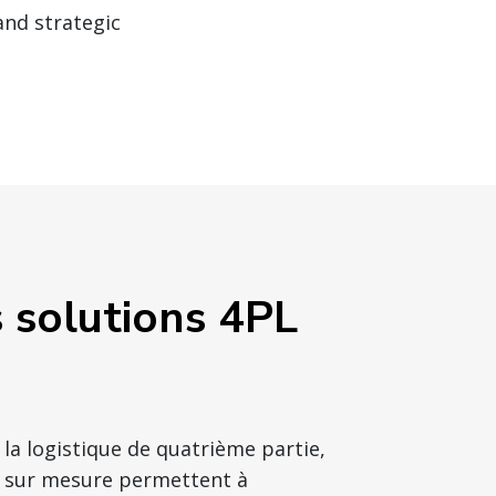
and strategic
s solutions 4PL
a logistique de quatrième partie,
s sur mesure permettent à