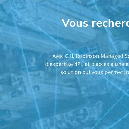
Vous recherc
Avec C.H. Robinson Managed So
d'expertise 4PL et d'accès à une 
solution qui vous permettr