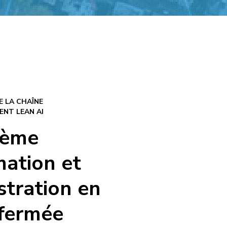
 LA CHAÎNE
ENT LEAN AI
tème
mation et
stration en
 fermée