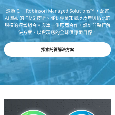
透過 C.H. Robinson Managed Solutions™ ，配置
AI 驅動的 TMS 技術、4PL 專業知識以及無與倫比的
規模的適當組合。與單一供應商合作，設計並執行解
決方案，以實現您的全球供應鏈目標。
探索託管解決方案