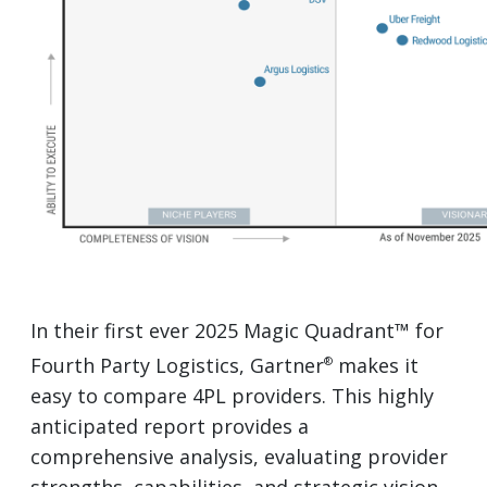
In their first ever 2025 Magic Quadrant™ for
Fourth Party Logistics, Gartner
makes it
®
easy to compare 4PL providers. This highly
anticipated report provides a
comprehensive analysis, evaluating provider