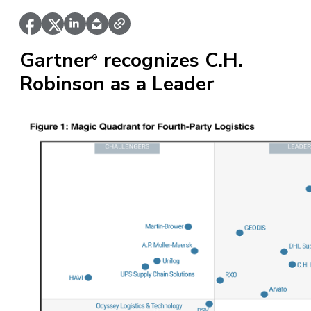
Gartner
recognizes C.H.
®
Robinson as a Leader