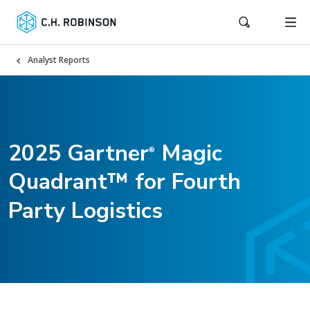
Analyst Reports
2025 Gartner
Magic
®
Quadrant™ for Fourth
Party Logistics