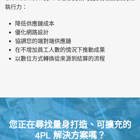
執行力：
降低供應鏈成本
優化網路設計
協調您的端對端供應鏈
在不增加員工人數的情況下推動成果
以數位方式轉換從來源到結算的流程
您正在尋找量身打造、可擴充的
4PL 解決方案嗎？