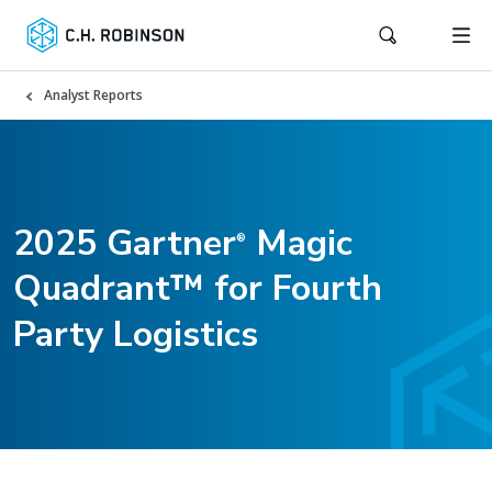
Analyst Reports
2025 Gartner
Magic
®
Quadrant™ for Fourth
Party Logistics