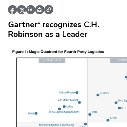
Gartner
recognizes C.H.
®
Robinson as a Leader